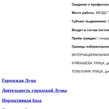
Сведения о профессио
Место работы
: МБУДО "
Субъект выдвижения
:
Входит в состав посто
Приём граждан:
I понед
Границы избирательног
ИНТЕРНАЦИОНАЛЬНАЯ УЛ
КУЙБЫШЕВА УЛИЦА, д
ТОЛБУХИНА УЛИЦА, дома
Городская Дума
Деятельность городской Думы
Нормативная база