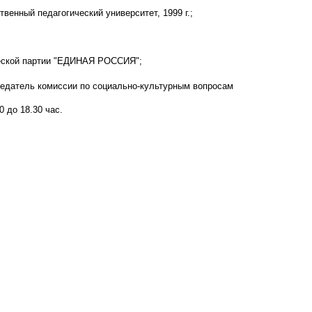
венный педагогический университет, 1999 г.;
ческой партии "ЕДИНАЯ РОССИЯ";
едатель комиссии
по социально-культурным вопросам
0 до 18.30 час.