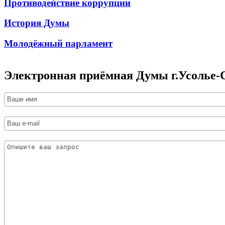
Противодействие коррупции
История Думы
Молодёжный парламент
Электронная приёмная Думы г.Усолье-С