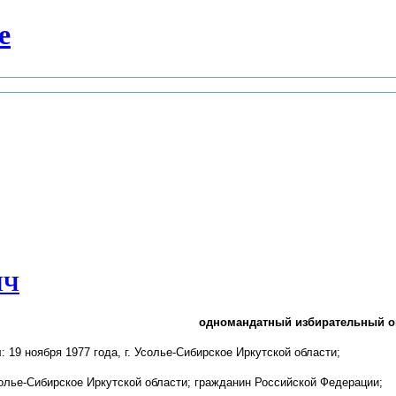
е
ИЧ
одномандатный избирательный о
я
: 19 ноября 1977 года, г. Усолье-Сибирское Иркутской области;
Усолье-Сибирское Иркутской области; гражданин Российской Федерации;