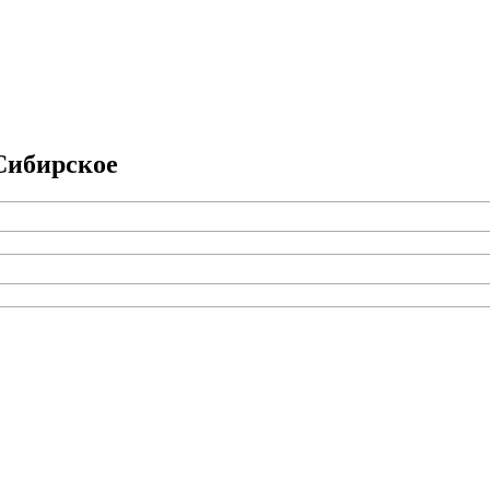
ибирское­