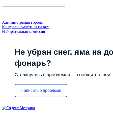
Администрация города
Контрольно-счётная палата
Избирательная комиссия
Не убран снег, яма на до
фонарь?
Столкнулись с проблемой — сообщите о ней!
Написать о проблеме