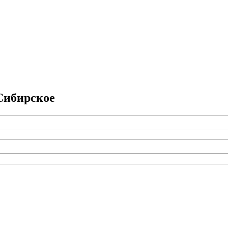
ибирское­