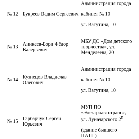
Администрация города
№ 12
Букреев Вадим Сергеевич
кабинет № 10
ул. Ватутина, 10
МБУ ДО «Дом детского
Аникеев-Борн Фёдор
№ 13
творчества», ул.
Валерьевич
Менделеева, 20
Администрация города
Кузнецов Владислав
№ 14
кабинет № 10
Олегович
ул. Ватутина, 10
МУП ПО
«Электроавтотранс»,
Б
Гарбарчук Сергей
ул. Луначарского 2
№ 15
Юрьевич
(здание бывшего
ПАТП)