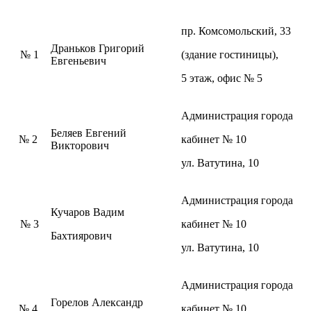
пр. Комсомольский, 33
Драньков Григорий
№ 1
(здание гостиницы),
Евгеньевич
5 этаж, офис № 5
Администрация города
Беляев Евгений
№ 2
кабинет № 10
Викторович
ул. Ватутина, 10
Администрация города
Кучаров Вадим
№ 3
кабинет № 10
Бахтиярович
ул. Ватутина, 10
Администрация города
Горелов Александр
№ 4
кабинет № 10