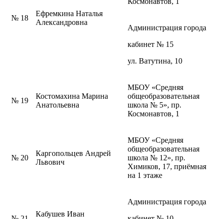
Космонавтов, 1
Ефремкина Наталья
№ 18
Александровна
Администрация города
кабинет № 15
ул. Ватутина, 10
МБОУ «Средняя
Костомахина Марина
общеобразовательная
№ 19
Анатольевна
школа № 5», пр.
Космонавтов, 1
МБОУ «Средняя
общеобразовательная
Каргопольцев Андрей
№ 20
школа № 12», пр.
Львович
Химиков, 17, приёмная
на 1 этаже
Администрация города
Кабушев Иван
№ 21
кабинет № 10