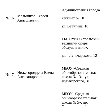
Администрация города
Мельников Сергей
№ 16
кабинет № 10
Анатольевич
ул. Ватутина, 10
ГБПОУИО «Усольский
техникум сферы
обслуживания»,
ул. Луначарского, 12
МБОУ «Средняя
Нижегородцева Елена
общеобразовательная
№ 17
Александровна
школа № 13», ул.
Луначарского, 31
МБОУ «Средняя
общеобразовательная
школа № 5», пр.