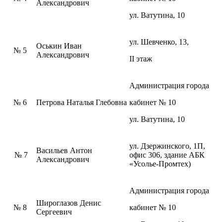
Александрович
ул. Ватутина, 10
ул. Шевченко, 13,
Оськин Иван
№ 5
Александрович
II этаж
Администрация города
№ 6
Петрова Наталья Глебовна
кабинет № 10
ул. Ватутина, 10
ул. Дзержинского, 1П,
Васильев Антон
№ 7
офис 306, здание АБК
Александрович
«Усолье-Промтех)
Администрация города
Широглазов Денис
№ 8
кабинет № 10
Сергеевич