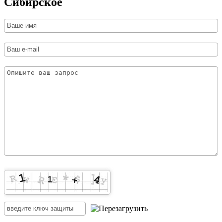
Сибирское­