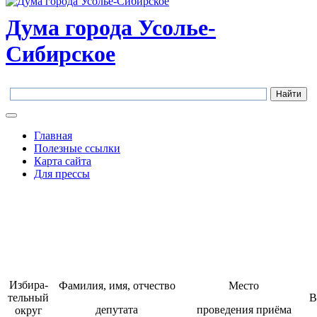
Дума города Усолье-
Сибирское
Главная
Полезные ссылки
Карта сайта
Для прессы
Избира-
Фамилия, имя, отчество
Место
тельный
В
депутата
проведения приёма
округ