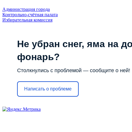
Администрация города
Контрольно-счётная палата
Избирательная комиссия
Не убран снег, яма на до
фонарь?
Столкнулись с проблемой — сообщите о ней!
Написать о проблеме