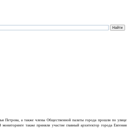
ья Петрова, а также члены Общественной палаты города прошли по улице
В мониторинге также приняли участие главный архитектор города Евгения