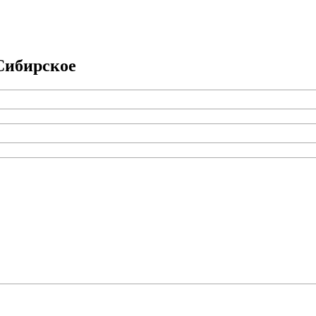
ибирское­