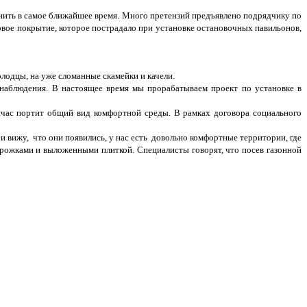
ить в самое ближайшее время. Много претензий предъявлено подрядчику по
овое покрытие, которое пострадало при установке остановочных павильонов,
лодцы, на уже сломанные скамейки и качели.
онаблюдения. В настоящее время мы прорабатываем проект по установке в
час портит общий вид комфортной среды. В рамках договора социального
 и вижу, что они появились, у нас есть довольно комфортные территории, где
орожками и выложенными плиткой. Специалисты говорят, что посев газонной