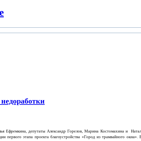
е
 недоработки
лья Ефремкина, депутаты Александр Горелов, Марина Костомахина и Натал
ии первого этапа проекта благоустройства «Город из трамвайного окна». 