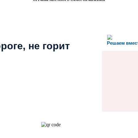
роге, не горит
Решаем вмес